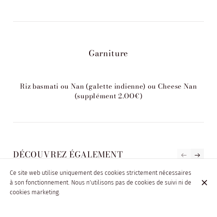
Garniture
Riz basmati ou Nan (galette indienne) ou Cheese Nan
(supplément 2.OO€)
DÉCOUVREZ ÉGALEMENT
Ce site web utilise uniquement des cookies strictement nécessaires
LA CARTE
à son fonctionnement. Nous n'utilisons pas de cookies de suivi ni de
cookies marketing.